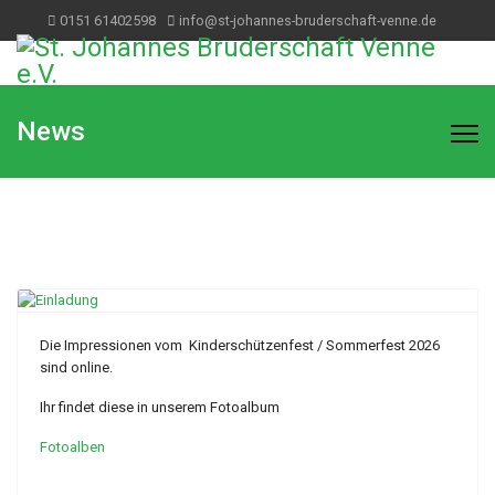
0151 61402598
info@st-johannes-bruderschaft-venne.de
News
Die Impressionen vom Kinderschützenfest / Sommerfest 2026
sind online.
Ihr findet diese in unserem Fotoalbum
Fotoalben