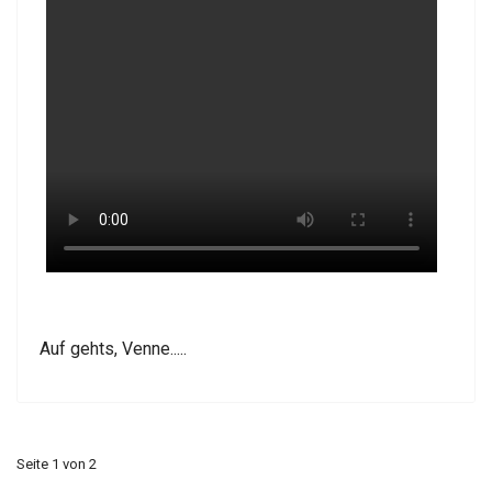
Auf gehts, Venne.....
Seite 1 von 2